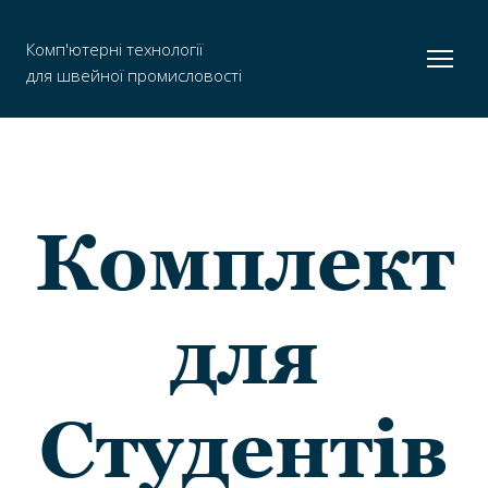
Комп'ютерні технології
для швейної промисловості
Комплект
для
Студентів